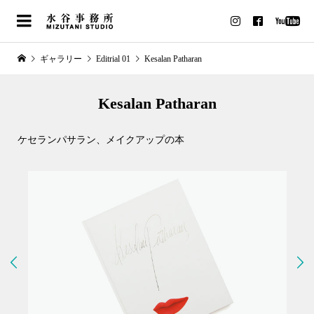
ギャラリー
Editrial 01
Kesalan Patharan
Kesalan Patharan
ケセランパサラン、メイクアップの本

