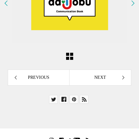


PREVIOUS
NEXT