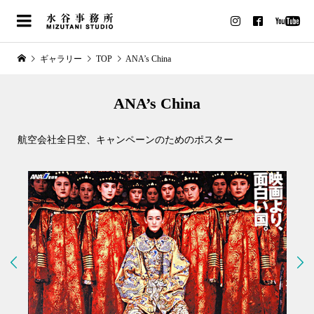
ギャラリー
TOP
ANA’s China
ANA’s China
航空会社全日空、キャンペーンのためのポスター

