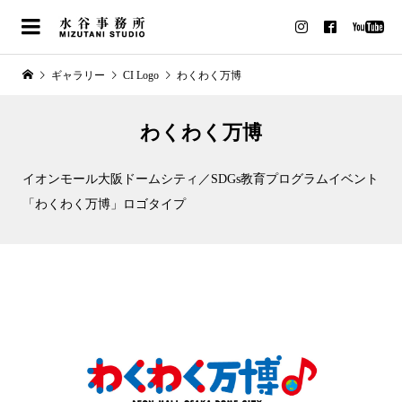
ギャラリー
CI Logo
わくわく万博
わくわく万博
イオンモール大阪ドームシティ／SDGs教育プログラムイベント
「わくわく万博」ロゴタイプ