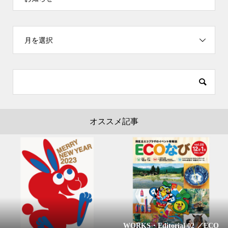
月を選択
オススメ記事
WORKS・Editorial 02 ／ECO