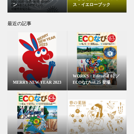
ン
ス・イエローブック
最近の記事
WORKS・Editorial 02 ／
MERRY NEW YEAR 2023
ECOなびvol.25 登場