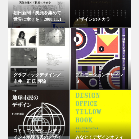
朝日新聞「笑顔を集めて
世界に幸せを」2008.11.1
デザインのチカラ
グラフィックデザイン／
プロモーションデザイン
永井一正 氏 評論
３
コミュニケーションデザ
イン４地球市民のデザイ
みなとくデザインオフィ