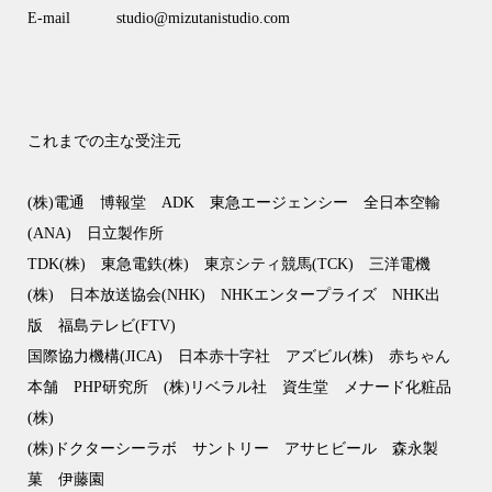
E-mail studio@mizutanistudio.com
これまでの主な受注元
(株)電通 博報堂 ADK 東急エージェンシー 全日本空輸
(ANA) 日立製作所
TDK(株) 東急電鉄(株) 東京シティ競馬(TCK) 三洋電機
(株) 日本放送協会(NHK) NHKエンタープライズ NHK出
版 福島テレビ(FTV)
国際協力機構(JICA) 日本赤十字社 アズビル(株) 赤ちゃん
本舗 PHP研究所 (株)リベラル社 資生堂 メナード化粧品
(株)
(株)ドクターシーラボ サントリー アサヒビール 森永製
菓 伊藤園