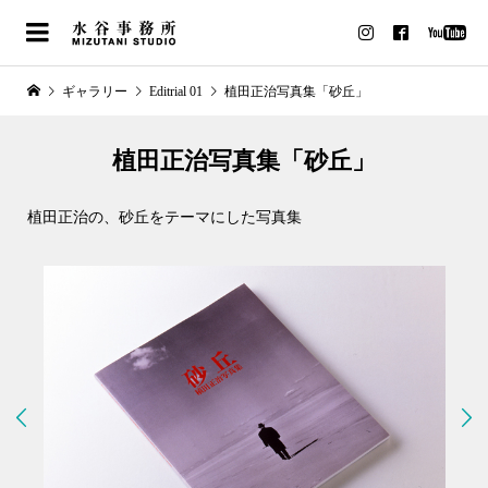
ギャラリー
Editrial 01
植田正治写真集「砂丘」
植田正治写真集「砂丘」
植田正治の、砂丘をテーマにした写真集

